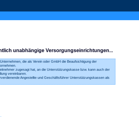
htlich unabhängige Versorgungseinrichtungen...
 Unternehmen, die als Verein oder GmbH die Beaufsichtigung der
 vornehmen.
Arbeitnehmer zugesagt hat, an die Unterstützungskasse bzw. kann auch der
lung vereinbaren.
rverdienende Angestellte und Geschäftsführer Unterstützungskassen als
.