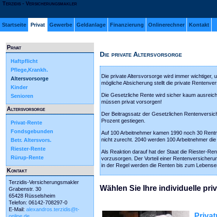
Terzidis - Versicherungsmakler
Startseite
Privat
Gewerbe
Geldanlage
Finanzierung
Onlinerechner
Kontakt
Privat
Die private Altersvorsorge
Haftpflicht
Pflege,Krankh.
Die private Altersvorsorge wird immer wichtiger,
Altersvorsorge
mögliche Absicherung stellt die private Rentenver
Kinder
Die Gesetzliche Rente wird sicher kaum ausreich
Senioren
müssen privat vorsorgen!
Altersvorsorge
Der Beitragssatz der Gesetzlichen Rentenversiche
Prozent gestiegen.
Privat-Rente
Fondsgebunden
Auf 100 Arbeitnehmer kamen 1990 noch 30 Rentn
nicht zurecht. 2040 werden 100 Arbeitnehmer die
Betr. Altersvors.
Riester-Rente
Als Reaktion darauf hat der Staat die Riester-Ren
Rürup-Rente
vorzusorgen. Der Vorteil einer Rentenversicherun
in der Regel werden die Renten bis zum Lebensen
Kontakt
Terzidis-Versicherungsmakler
Wählen Sie Ihre individuelle priv
Grabenstr. 30
65428 Rüsselsheim
Telefon: 06142-708297-0
E-Mail:
alexandros.terzidis@t-
Privat
online.de