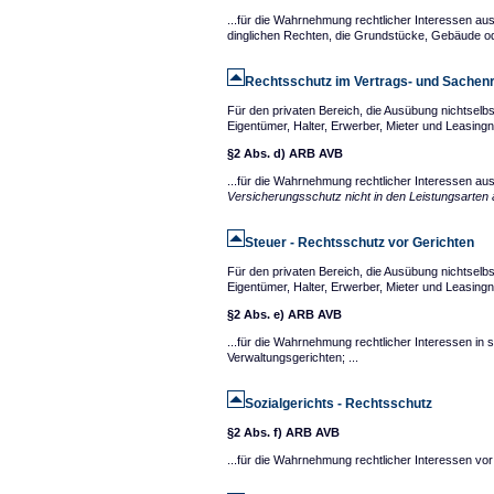
...für die Wahrnehmung rechtlicher Interessen au
dinglichen Rechten, die Grundstücke, Gebäude o
Rechtsschutz im Vertrags- und Sachen
Für den privaten Bereich, die Ausübung nichtselb
Eigentümer, Halter, Erwerber, Mieter und Leasi
§2 Abs. d) ARB AVB
...für die Wahrnehmung rechtlicher Interessen aus
Versicherungsschutz nicht in den Leistungsarten a)
Steuer - Rechtsschutz vor Gerichten
Für den privaten Bereich, die Ausübung nichtselb
Eigentümer, Halter, Erwerber, Mieter und Leasi
§2 Abs. e) ARB AVB
...für die Wahrnehmung rechtlicher Interessen in
Verwaltungsgerichten; ...
Sozialgerichts - Rechtsschutz
§2 Abs. f) ARB AVB
...für die Wahrnehmung rechtlicher Interessen vor 