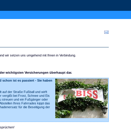
 und wir setzen uns umgehend mit Ihnen in Verbindung.
e der wichtigsten Versicherungen überhaupt dar.
 schon ist es passiert - Sie haben
lt auf der Straße Fußball und wirft
er vergißt bei Frost, Schnee und Eis
 streuen und ein Fußgänger oder
bstellen Ihres Fahrrades kippt das
chadenersatz für die Beseitigung der
nsprüchen!